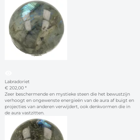
visibility
Labradoriet
€
202,
00
*
Zeer beschermende en mystieke steen die het bewustzijn
verhoogt en ongewenste energieën van de aura af buigt en
projecties van anderen verwijdert, ook denkvormen die in
de aura vastzitten.