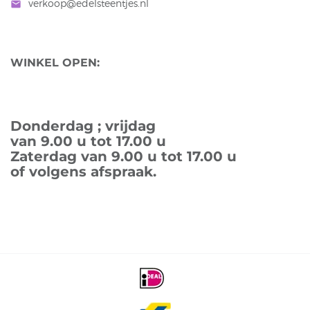
verkoop@edelsteentjes.nl
mail
WINKEL OPEN:
Donderdag ; vrijdag
van 9.00 u tot 17.00 u
Zaterdag van 9.00 u tot 17.00 u
of volgens afspraak.