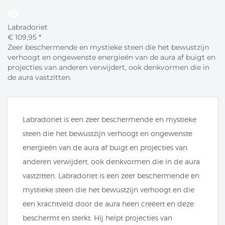
visibility
Labradoriet
€
109,
95
*
Zeer beschermende en mystieke steen die het bewustzijn
verhoogt en ongewenste energieën van de aura af buigt en
projecties van anderen verwijdert, ook denkvormen die in
de aura vastzitten.
Labradoriet is een zeer beschermende en mystieke
steen die het bewustzijn verhoogt en ongewenste
energieën van de aura af buigt en projecties van
anderen verwijdert, ook denkvormen die in de aura
vastzitten. Labradoriet is een zeer beschermende en
mystieke steen die het bewustzijn verhoogt en die
een krachtveld door de aura heen creëert en deze
beschermt en sterkt. Hij helpt projecties van