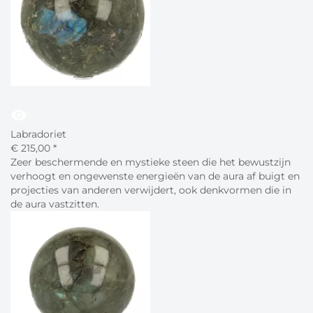
visibility
Labradoriet
€
215,
00
*
Zeer beschermende en mystieke steen die het bewustzijn
verhoogt en ongewenste energieën van de aura af buigt en
projecties van anderen verwijdert, ook denkvormen die in
de aura vastzitten.