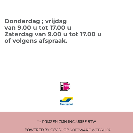
Donderdag ; vrijdag
van 9.00 u tot 17.00 u
Zaterdag van 9.00 u tot 17.00 u
of volgens afspraak.
* = PRIJZEN ZIJN INCLUSIEF BTW
POWERED BY CCV SHOP
SOFTWARE WEBSHOP