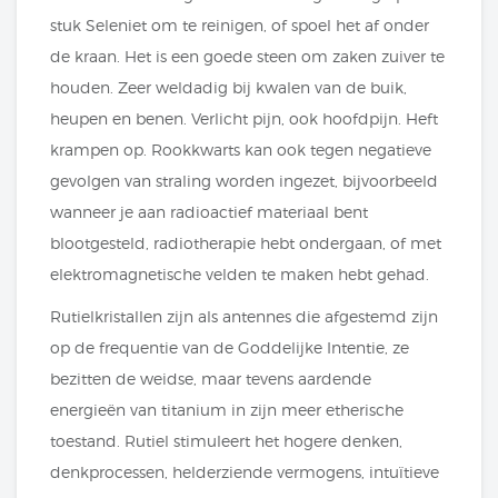
stuk Seleniet om te reinigen, of spoel het af onder
de kraan. Het is een goede steen om zaken zuiver te
houden. Zeer weldadig bij kwalen van de buik,
heupen en benen. Verlicht pijn, ook hoofdpijn. Heft
krampen op. Rookkwarts kan ook tegen negatieve
gevolgen van straling worden ingezet, bijvoorbeeld
wanneer je aan radioactief materiaal bent
blootgesteld, radiotherapie hebt ondergaan, of met
elektromagnetische velden te maken hebt gehad.
Rutielkristallen zijn als antennes die afgestemd zijn
op de frequentie van de Goddelijke Intentie, ze
bezitten de weidse, maar tevens aardende
energieën van titanium in zijn meer etherische
toestand. Rutiel stimuleert het hogere denken,
denkprocessen, helderziende vermogens, intuïtieve