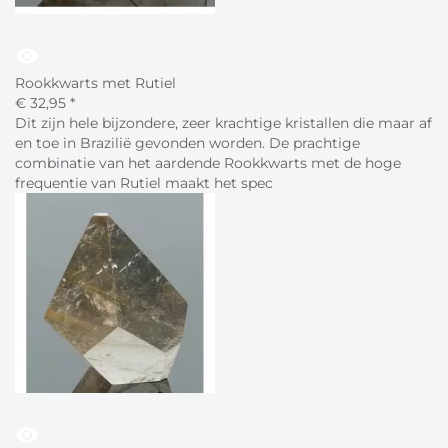
visibility
Rookkwarts met Rutiel
€
32,
95
*
Dit zijn hele bijzondere, zeer krachtige kristallen die maar af
en toe in Brazilië gevonden worden. De prachtige
combinatie van het aardende Rookkwarts met de hoge
frequentie van Rutiel maakt het spec
visibility