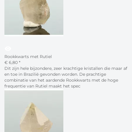
visibility
Rookkwarts met Rutiel
€
6,
80
*
Dit zijn hele bijzondere, zeer krachtige kristallen die maar af
en toe in Brazilië gevonden worden. De prachtige
combinatie van het aardende Rookkwarts met de hoge
frequentie van Rutiel maakt het spec