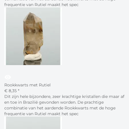
frequentie van Rutiel maakt het spec
visibility
Rookkwarts met Rutiel
€
8,
35
*
Dit zijn hele bijzondere, zeer krachtige kristallen die maar af
en toe in Brazilië gevonden worden. De prachtige
combinatie van het aardende Rookkwarts met de hoge
frequentie van Rutiel maakt het spec