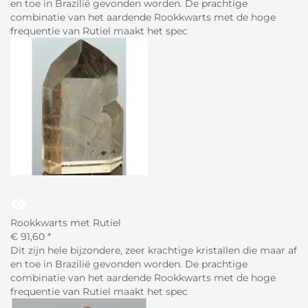
en toe in Brazilië gevonden worden. De prachtige
combinatie van het aardende Rookkwarts met de hoge
frequentie van Rutiel maakt het spec
visibility
Rookkwarts met Rutiel
€
91,
60
*
Dit zijn hele bijzondere, zeer krachtige kristallen die maar af
en toe in Brazilië gevonden worden. De prachtige
combinatie van het aardende Rookkwarts met de hoge
frequentie van Rutiel maakt het spec