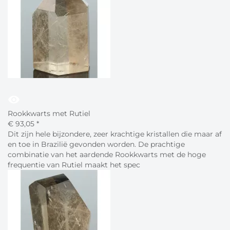
visibility
Rookkwarts met Rutiel
€
93,
05
*
Dit zijn hele bijzondere, zeer krachtige kristallen die maar af
en toe in Brazilië gevonden worden. De prachtige
combinatie van het aardende Rookkwarts met de hoge
frequentie van Rutiel maakt het spec