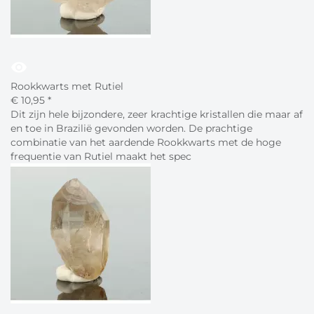
visibility
Rookkwarts met Rutiel
€
10,
95
*
Dit zijn hele bijzondere, zeer krachtige kristallen die maar af
en toe in Brazilië gevonden worden. De prachtige
combinatie van het aardende Rookkwarts met de hoge
frequentie van Rutiel maakt het spec