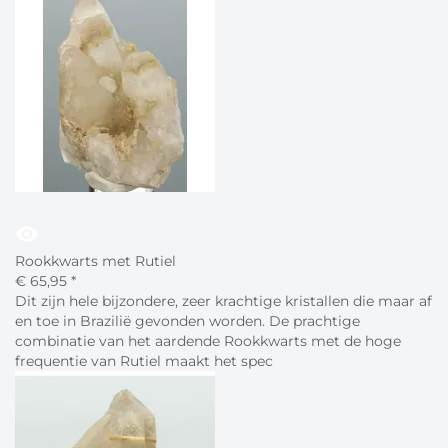
visibility
Rookkwarts met Rutiel
€
65,
95
*
Dit zijn hele bijzondere, zeer krachtige kristallen die maar af
en toe in Brazilië gevonden worden. De prachtige
combinatie van het aardende Rookkwarts met de hoge
frequentie van Rutiel maakt het spec