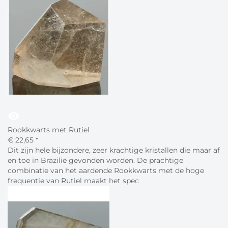
visibility
Rookkwarts met Rutiel
€
22,
65
*
Dit zijn hele bijzondere, zeer krachtige kristallen die maar af
en toe in Brazilië gevonden worden. De prachtige
combinatie van het aardende Rookkwarts met de hoge
frequentie van Rutiel maakt het spec