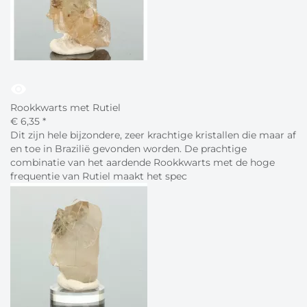
visibility
Rookkwarts met Rutiel
€
6,
35
*
Dit zijn hele bijzondere, zeer krachtige kristallen die maar af
en toe in Brazilië gevonden worden. De prachtige
combinatie van het aardende Rookkwarts met de hoge
frequentie van Rutiel maakt het spec