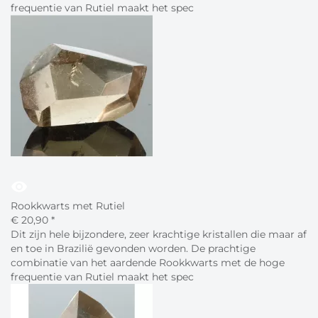
frequentie van Rutiel maakt het spec
visibility
Rookkwarts met Rutiel
€
20,
90
*
Dit zijn hele bijzondere, zeer krachtige kristallen die maar af
en toe in Brazilië gevonden worden. De prachtige
combinatie van het aardende Rookkwarts met de hoge
frequentie van Rutiel maakt het spec