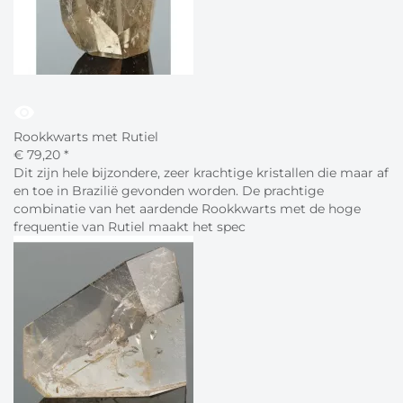
visibility
Rookkwarts met Rutiel
€
79,
20
*
Dit zijn hele bijzondere, zeer krachtige kristallen die maar af
en toe in Brazilië gevonden worden. De prachtige
combinatie van het aardende Rookkwarts met de hoge
frequentie van Rutiel maakt het spec