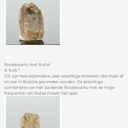
visibility
Rookkwarts met Rutiel
€
9,
45
*
Dit zijn hele bijzondere, zeer krachtige kristallen die maar af
en toe in Brazilië gevonden worden. De prachtige
combinatie van het aardende Rookkwarts met de hoge
frequentie van Rutiel maakt het spec