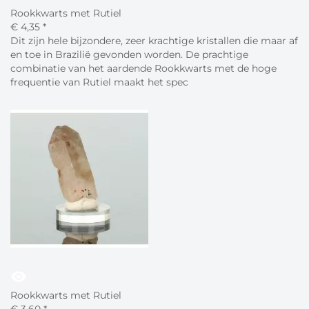
Rookkwarts met Rutiel
€
4,
35
*
Dit zijn hele bijzondere, zeer krachtige kristallen die maar af
en toe in Brazilië gevonden worden. De prachtige
combinatie van het aardende Rookkwarts met de hoge
frequentie van Rutiel maakt het spec
visibility
Rookkwarts met Rutiel