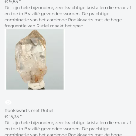
€
9,
85
*
Dit zijn hele bijzondere, zeer krachtige kristallen die maar af
en toe in Brazilië gevonden worden. De prachtige
combinatie van het aardende Rookkwarts met de hoge
frequentie van Rutiel maakt het spec
visibility
Rookkwarts met Rutiel
€
15,
35
*
Dit zijn hele bijzondere, zeer krachtige kristallen die maar af
en toe in Brazilië gevonden worden. De prachtige
combinatie van het aardende Rookkwarts met de hoge