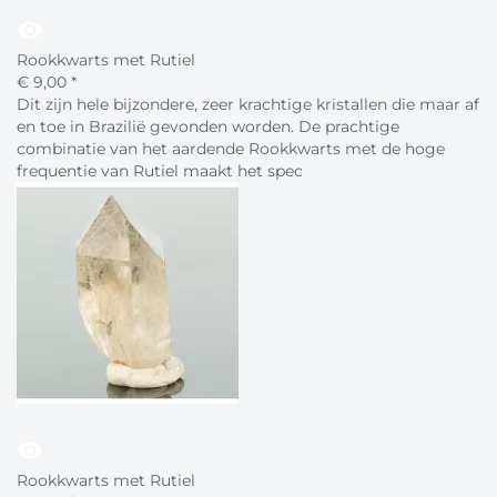
visibility
Rookkwarts met Rutiel
€
9,
00
*
Dit zijn hele bijzondere, zeer krachtige kristallen die maar af
en toe in Brazilië gevonden worden. De prachtige
combinatie van het aardende Rookkwarts met de hoge
frequentie van Rutiel maakt het spec
visibility
Rookkwarts met Rutiel