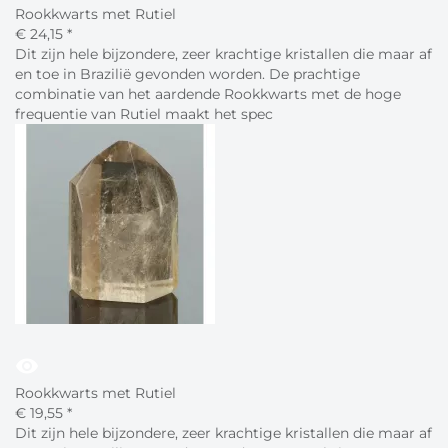
Rookkwarts met Rutiel
€
24,
15
*
Dit zijn hele bijzondere, zeer krachtige kristallen die maar af
en toe in Brazilië gevonden worden. De prachtige
combinatie van het aardende Rookkwarts met de hoge
frequentie van Rutiel maakt het spec
visibility
Rookkwarts met Rutiel
€
19,
55
*
Dit zijn hele bijzondere, zeer krachtige kristallen die maar af