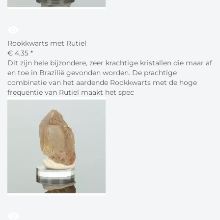
visibility
Rookkwarts met Rutiel
€
4,
35
*
Dit zijn hele bijzondere, zeer krachtige kristallen die maar af
en toe in Brazilië gevonden worden. De prachtige
combinatie van het aardende Rookkwarts met de hoge
frequentie van Rutiel maakt het spec
visibility