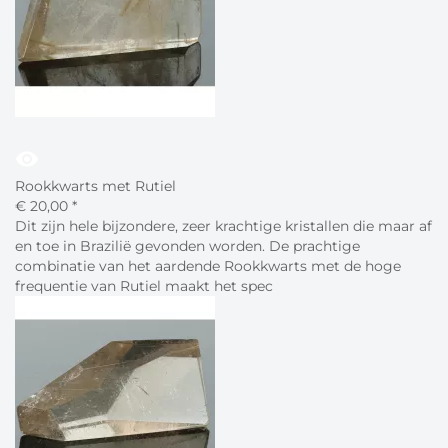
visibility
Rookkwarts met Rutiel
€
20,
00
*
Dit zijn hele bijzondere, zeer krachtige kristallen die maar af
en toe in Brazilië gevonden worden. De prachtige
combinatie van het aardende Rookkwarts met de hoge
frequentie van Rutiel maakt het spec